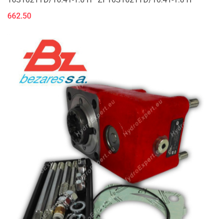
662.50