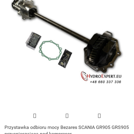
Przystawka odbioru mocy Bezares SCANIA GR905 GRS905
przyspieszająca pod kompresor