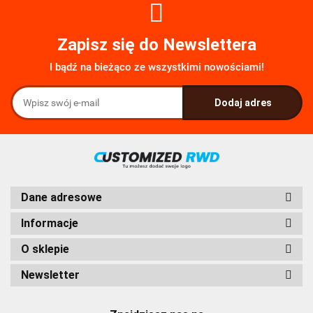
Zapisz się do Newslettera
I bądź na bieżąco ze wszystkimi nowościami!
Dane adresowe
Informacje
O sklepie
Newsletter