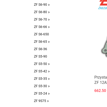
ZF S6-90
ZF S6-80
ZF S6-70
ZF S6-66
ZF S6-650
ZF S6-65
ZF S6-36
ZF S5-90
ZF S5-50
ZF S5-42
Przysta
ZF S5-35
ZF 12A
ZF S5-30
/ZF12A
662.50
ZF S5-24
ZF 9S75