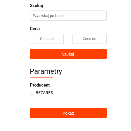
Szukaj
Cena
Szukaj
Parametry
Producent
BEZARES
Pokaż