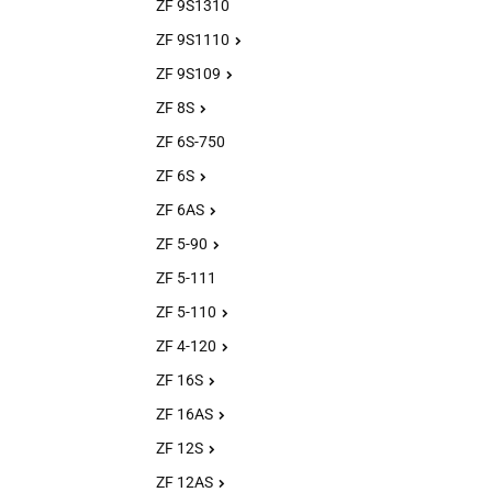
ZF 9S1310
ZF 9S1110
ZF 9S109
ZF 8S
ZF 6S-750
ZF 6S
ZF 6AS
ZF 5-90
ZF 5-111
ZF 5-110
ZF 4-120
ZF 16S
ZF 16AS
ZF 12S
ZF 12AS