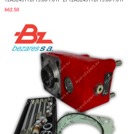
662.50