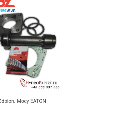
Odbioru Mocy EATON