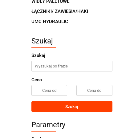
WIDŁY PALETOWE
ŁĄCZNIKI/ ZAWIESIA/HAKI
UMC HYDRAULIC
Szukaj
Szukaj
Cena
Szukaj
Parametry