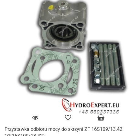
Przystawka odbioru mocy do skrzyni ZF 16S109/13.42
''ZF16S109/13.42''