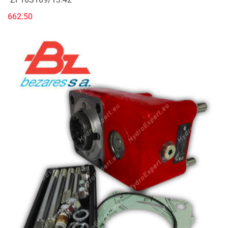
662.50