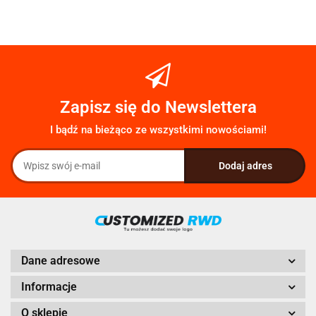
Zapisz się do Newslettera
I bądź na bieżąco ze wszystkimi nowościami!
Dane adresowe
Informacje
O sklepie