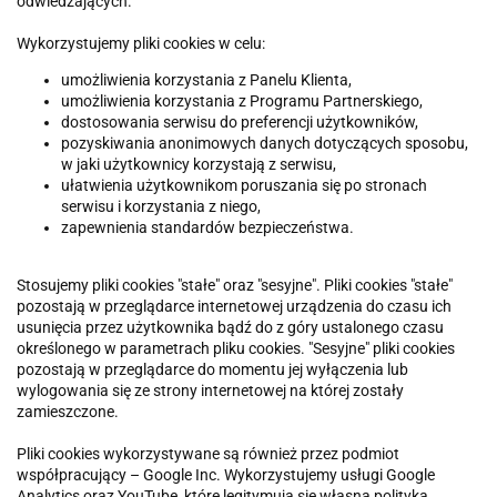
odwiedzających.
Wykorzystujemy pliki cookies w celu:
umożliwienia korzystania z Panelu Klienta,
umożliwienia korzystania z Programu Partnerskiego,
dostosowania serwisu do preferencji użytkowników,
pozyskiwania anonimowych danych dotyczących sposobu,
w jaki użytkownicy korzystają z serwisu,
ułatwienia użytkownikom poruszania się po stronach
serwisu i korzystania z niego,
zapewnienia standardów bezpieczeństwa.
Stosujemy pliki cookies "stałe" oraz "sesyjne". Pliki cookies "stałe"
pozostają w przeglądarce internetowej urządzenia do czasu ich
usunięcia przez użytkownika bądź do z góry ustalonego czasu
określonego w parametrach pliku cookies. "Sesyjne" pliki cookies
pozostają w przeglądarce do momentu jej wyłączenia lub
wylogowania się ze strony internetowej na której zostały
zamieszczone.
Pliki cookies wykorzystywane są również przez podmiot
współpracujący – Google Inc. Wykorzystujemy usługi Google
Analytics oraz YouTube, które legitymują się własną polityką