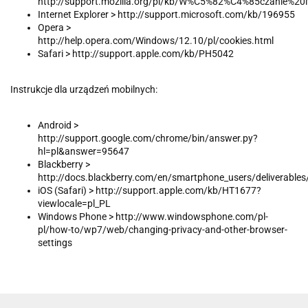
http://support.mozilla.org/pl/kb/W%C5%82%C4%85czanie
Internet Explorer > http://support.microsoft.com/kb/196955
Opera >
http://help.opera.com/Windows/12.10/pl/cookies.html
Safari > http://support.apple.com/kb/PH5042
Instrukcje dla urządzeń mobilnych:
Android >
http://support.google.com/chrome/bin/answer.py?
hl=pl&answer=95647
Blackberry >
http://docs.blackberry.com/en/smartphone_users/deliverable
iOS (Safari) > http://support.apple.com/kb/HT1677?
viewlocale=pl_PL
Windows Phone > http://www.windowsphone.com/pl-
pl/how-to/wp7/web/changing-privacy-and-other-browser-
settings