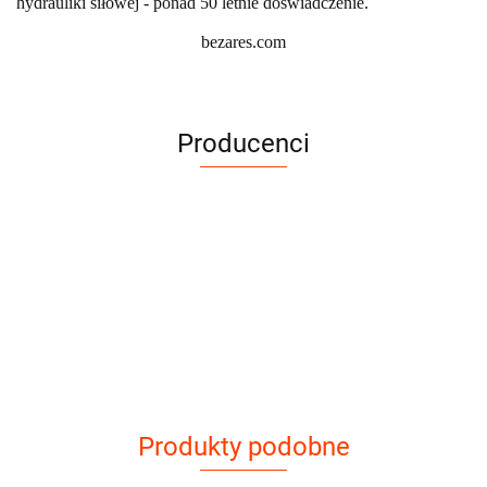
hydrauliki siłowej - ponad 50 letnie doświadczenie.
bezares.com
Producenci
Produkty podobne