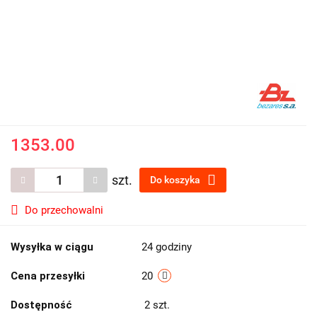
1353.00
szt.
Do koszyka
Do przechowalni
Wysyłka w ciągu
24 godziny
Cena przesyłki
20
Dostępność
2
szt.