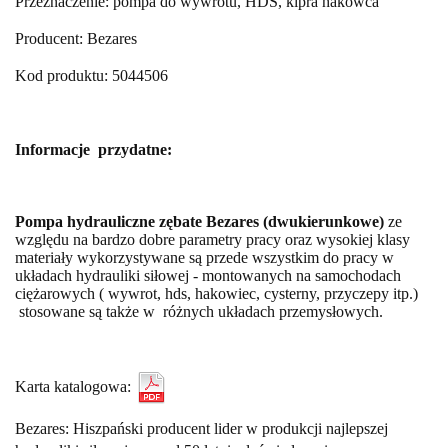
Przeznaczenie: pompa do wywrotu, HDS, kipra hakowca
Producent: Bezares
Kod produktu: 5044506
Informacje przydatne:
Pompa hydrauliczne zębate Bezares (dwukierunkowe)
ze
względu na bardzo dobre parametry pracy oraz wysokiej klasy
materiały wykorzystywane są przede wszystkim do pracy w
układach hydrauliki siłowej - montowanych na samochodach
ciężarowych ( wywrot, hds, hakowiec, cysterny, przyczepy itp.)
stosowane są także w różnych układach przemysłowych.
Karta katalogowa:
Bezares: Hiszpański producent lider w produkcji najlepszej