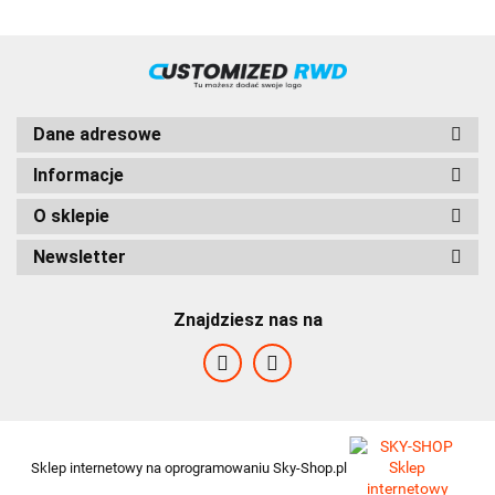
Dane adresowe
Informacje
O sklepie
Newsletter
HVD
Znajdziesz nas na
FABRAZI
Sklep internetowy na oprogramowaniu Sky-Shop.pl