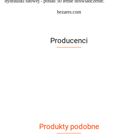
hydrauliki siłowej - ponad 50 letnie doświadczenie.
bezares.com
Producenci
Produkty podobne