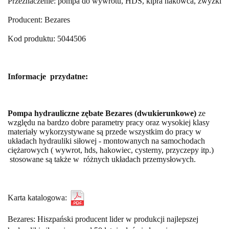
Przeznaczenie: pompa do wywrotu, HDS, kipra hakowca, zwyżki
Producent: Bezares
Kod produktu: 5044506
Informacje przydatne:
Pompa hydrauliczne zębate Bezares (dwukierunkowe)
ze
względu na bardzo dobre parametry pracy oraz wysokiej klasy
materiały wykorzystywane są przede wszystkim do pracy w
układach hydrauliki siłowej - montowanych na samochodach
ciężarowych ( wywrot, hds, hakowiec, cysterny, przyczepy itp.)
stosowane są także w różnych układach przemysłowych.
Karta katalogowa:
Bezares: Hiszpański producent lider w produkcji najlepszej