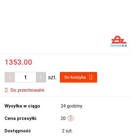
1353.00
szt.
Do koszyka
Do przechowalni
Wysyłka w ciągu
24 godziny
Cena przesyłki
20
Dostępność
2
szt.