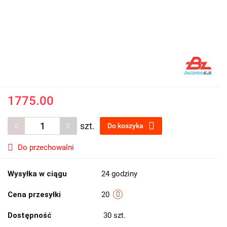
1775.00
szt.
Do koszyka
Do przechowalni
Wysyłka w ciągu
24 godziny
Cena przesyłki
20
Dostępność
30
szt.