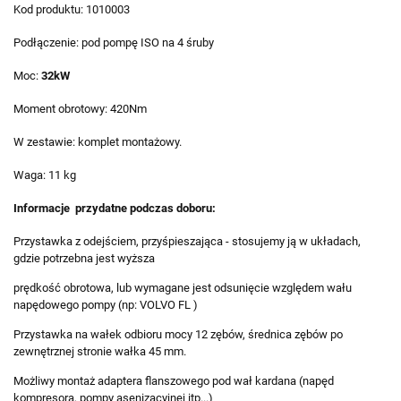
Kod produktu: 1010003
Podłączenie: pod pompę ISO na 4 śruby
Moc:
32kW
Moment obrotowy: 420Nm
W zestawie: komplet montażowy.
Waga: 11 kg
Informacje przydatne podczas doboru:
Przystawka z odejściem, przyśpieszająca - stosujemy ją w układach,
gdzie potrzebna jest wyższa
prędkość obrotowa, lub wymagane jest odsunięcie względem wału
napędowego pompy (np: VOLVO FL )
Przystawka na wałek odbioru mocy 12 zębów, średnica zębów po
zewnętrznej stronie wałka 45 mm.
Możliwy montaż adaptera flanszowego pod wał kardana (napęd
kompresora, pompy asenizacyjnej itp...)