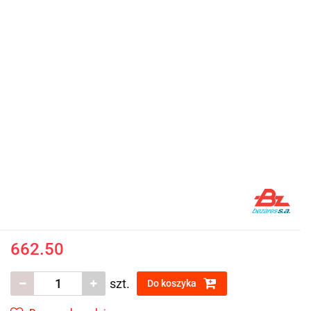
662.50
szt.
Do koszyka