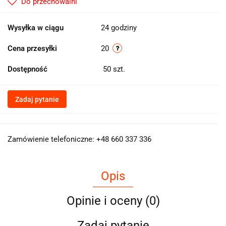
Do przechowalni
Wysyłka w ciągu
24 godziny
Cena przesyłki
20
Dostępność
50
szt.
Zadaj pytanie
Zamówienie telefoniczne: +48 660 337 336
Opis
Opinie i oceny (0)
Zadaj pytanie