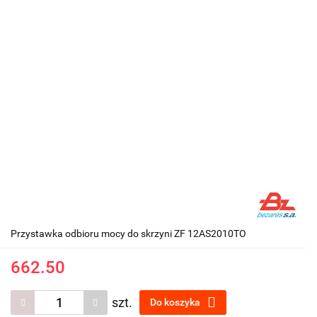
Przystawka odbioru mocy do skrzyni ZF 12AS2010TO
662.50
szt.
Do koszyka