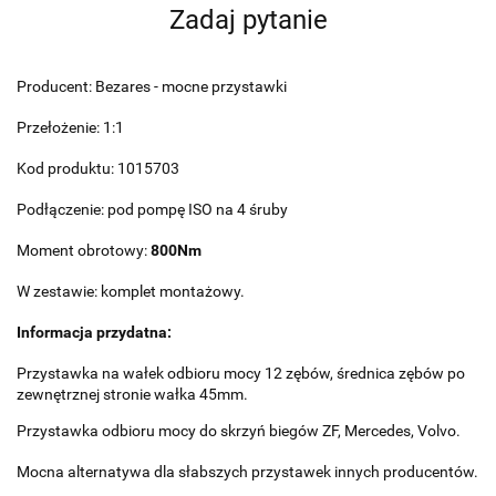
Zadaj pytanie
Producent: Bezares - mocne przystawki
Przełożenie: 1:1
Kod produktu: 1015703
Podłączenie: pod pompę ISO na 4 śruby
Moment obrotowy:
800Nm
W zestawie: komplet montażowy.
Informacja przydatna:
Przystawka na wałek odbioru mocy 12 zębów, średnica zębów po
zewnętrznej stronie wałka 45mm.
Przystawka odbioru mocy do skrzyń biegów ZF, Mercedes, Volvo.
Mocna alternatywa dla słabszych przystawek innych producentów.