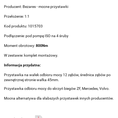
Producent: Bezares - mocne przystawki
Przełożenie: 1:1
Kod produktu: 1015703
Podłączenie: pod pompę ISO na 4 śruby
Moment obrotowy:
800Nm
W zestawie: komplet montażowy.
Informacja przydatna:
Przystawka na wałek odbioru mocy 12 zębów, średnica zębów po
zewnętrznej stronie wałka 45mm.
Przystawka odbioru mocy do skrzyń biegów ZF, Mercedes, Volvo.
Mocna alternatywa dla słabszych przystawek innych producentów.