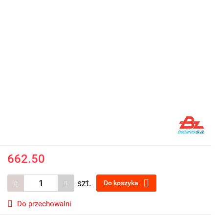
662.50
szt.
Do koszyka
Do przechowalni