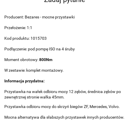
Producent: Bezares - mocne przystawki
Przełożenie: 1:1
Kod produktu: 1015703
Podłączenie: pod pompę ISO na 4 śruby
Moment obrotowy:
800Nm
W zestawie: komplet montażowy.
Informacja przydatna:
Przystawka na wałek odbioru mocy 12 zębów, średnica zębów po
zewnętrznej stronie wałka 45mm.
Przystawka odbioru mocy do skrzyń biegów ZF, Mercedes, Volvo.
Mocna alternatywa dla słabszych przystawek innych producentów.