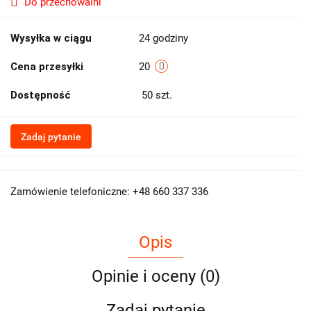
Do przechowalni
Wysyłka w ciągu
24 godziny
Cena przesyłki
20
Dostępność
50
szt.
Zadaj pytanie
Zamówienie telefoniczne: +48 660 337 336
Opis
Opinie i oceny (0)
Zadaj pytanie