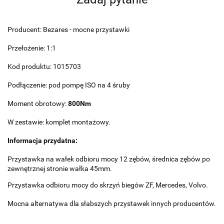
Producent: Bezares - mocne przystawki
Przełożenie: 1:1
Kod produktu: 1015703
Podłączenie: pod pompę ISO na 4 śruby
Moment obrotowy:
800Nm
W zestawie: komplet montażowy.
Informacja przydatna:
Przystawka na wałek odbioru mocy 12 zębów, średnica zębów po
zewnętrznej stronie wałka 45mm.
Przystawka odbioru mocy do skrzyń biegów ZF, Mercedes, Volvo.
Mocna alternatywa dla słabszych przystawek innych producentów.