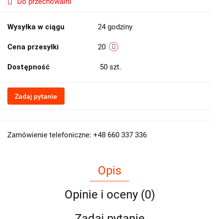
Do przechowalni
Wysyłka w ciągu
24 godziny
Cena przesyłki
20
Dostępność
50
szt.
Zadaj pytanie
Zamówienie telefoniczne: +48 660 337 336
Opis
Opinie i oceny (0)
Zadaj pytanie