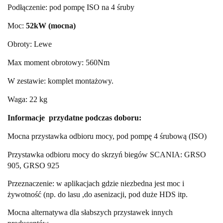
Podłączenie: pod pompę ISO na 4 śruby
Moc:
52kW (mocna)
Obroty: Lewe
Max moment obrotowy: 560Nm
W zestawie: komplet montażowy.
Waga: 22 kg
Informacje przydatne podczas doboru:
Mocna przystawka odbioru mocy, pod pompę 4 śrubową (ISO)
Przystawka odbioru mocy do skrzyń biegów SCANIA: GRSO
905, GRSO 925
Przeznaczenie: w aplikacjach gdzie niezbedna jest moc i
żywotność (np. do lasu ,do asenizacji, pod duże HDS itp.
Mocna alternatywa dla słabszych przystawek innych