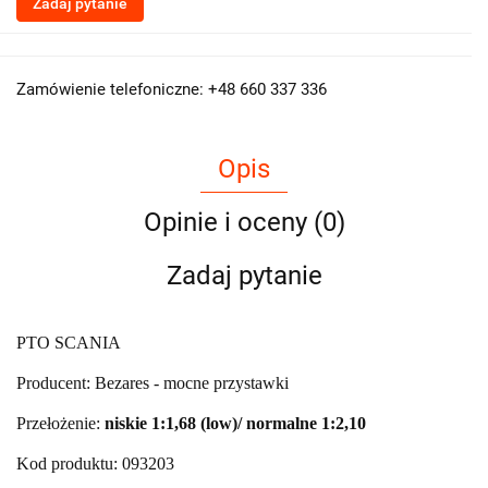
Zadaj pytanie
Zamówienie telefoniczne: +48 660 337 336
Opis
Opinie i oceny (0)
Zadaj pytanie
PTO SCANIA
Producent: Bezares - mocne przystawki
Przełożenie:
niskie
1:1,68 (low)/ normalne 1:2,10
Kod produktu: 093203