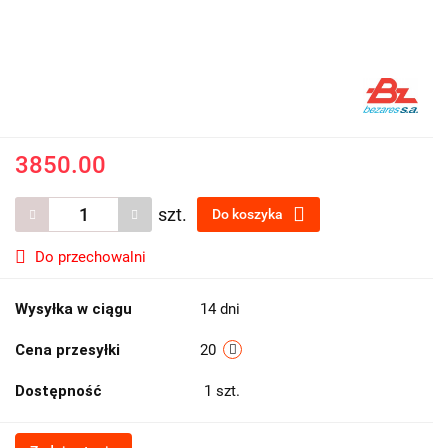
3850.00
szt.
Do koszyka
Do przechowalni
Wysyłka w ciągu
14 dni
Cena przesyłki
20
Dostępność
1
szt.