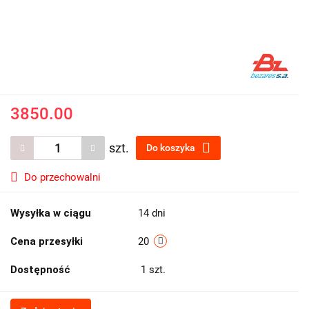
3850.00
szt.
Do koszyka
Do przechowalni
Wysyłka w ciągu
14 dni
Cena przesyłki
20
Dostępność
1
szt.