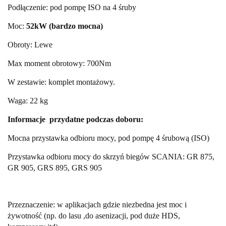
Podłączenie: pod pompę ISO na 4 śruby
Moc:
52kW (bardzo mocna)
Obroty: Lewe
Max moment obrotowy: 700Nm
W zestawie: komplet montażowy.
Waga: 22 kg
Informacje przydatne podczas doboru:
Mocna przystawka odbioru mocy, pod pompę 4 śrubową (ISO)
Przystawka odbioru mocy do skrzyń biegów SCANIA: GR 875,
GR 905, GRS 895, GRS 905
Przeznaczenie: w aplikacjach gdzie niezbedna jest moc i
żywotność (np. do lasu ,do asenizacji, pod duże HDS,