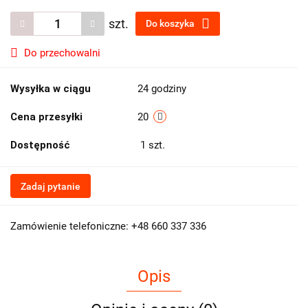
szt.
Do koszyka
Do przechowalni
Wysyłka w ciągu
24 godziny
Cena przesyłki
20
Dostępność
1
szt.
Zadaj pytanie
Zamówienie telefoniczne: +48 660 337 336
Opis