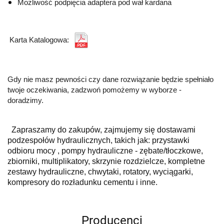
Możliwość podpięcia adaptera pod wał kardana
Karta Katalogowa:
Gdy nie masz pewności czy dane rozwiązanie będzie spełniało
twoje oczekiwania, zadzwoń pomożemy w wyborze -
doradzimy.
Zapraszamy do zakupów, zajmujemy się dostawami
podzespołów hydraulicznych, takich jak: przystawki
odbioru mocy , pompy hydrauliczne - zębate/tłoczkowe,
zbiorniki, multiplikatory, skrzynie rozdzielcze, kompletne
zestawy hydrauliczne, chwytaki, rotatory, wyciągarki,
kompresory do rozładunku cementu i inne.
Producenci