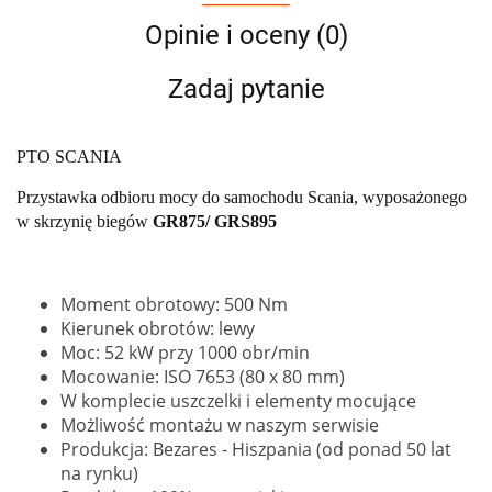
Opinie i oceny (0)
Zadaj pytanie
PTO SCANIA
Przystawka odbioru mocy do samochodu Scania, wyposażonego
w skrzynię biegów
GR875/ GRS895
Moment obrotowy: 500 Nm
Kierunek obrotów: lewy
Moc: 52 kW przy 1000 obr/min
Mocowanie: ISO 7653 (80 x 80 mm)
W komplecie uszczelki i elementy mocujące
Możliwość montażu w naszym serwisie
Produkcja: Bezares - Hiszpania (od ponad 50 lat
na rynku)