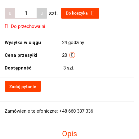
szt.
Do koszyka
Do przechowalni
Wysyłka w ciągu
24 godziny
Cena przesyłki
20
Dostępność
3
szt.
Zadaj pytanie
Zamówienie telefoniczne: +48 660 337 336
Opis