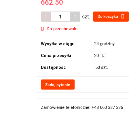
662.50
szt.
Do koszyka
Do przechowalni
Wysyłka w ciągu
24 godziny
Cena przesyłki
20
Dostępność
50
szt.
Zadaj pytanie
Zamówienie telefoniczne: +48 660 337 336