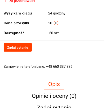
Do przechowalni
Wysyłka w ciągu
24 godziny
Cena przesyłki
20
Dostępność
50
szt.
Zadaj pytanie
Zamówienie telefoniczne: +48 660 337 336
Opis
Opinie i oceny (0)
Zadaj pytanie