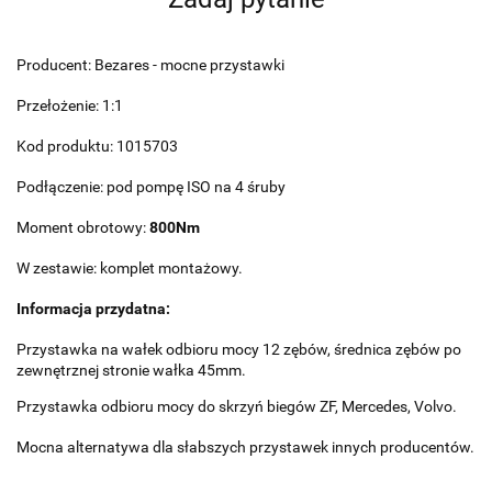
Producent: Bezares - mocne przystawki
Przełożenie: 1:1
Kod produktu: 1015703
Podłączenie: pod pompę ISO na 4 śruby
Moment obrotowy:
800Nm
W zestawie: komplet montażowy.
Informacja przydatna:
Przystawka na wałek odbioru mocy 12 zębów, średnica zębów po
zewnętrznej stronie wałka 45mm.
Przystawka odbioru mocy do skrzyń biegów ZF, Mercedes, Volvo.
Mocna alternatywa dla słabszych przystawek innych producentów.