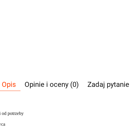
Opis
Opinie i oceny (0)
Zadaj pytanie
 od potrzeby
wca