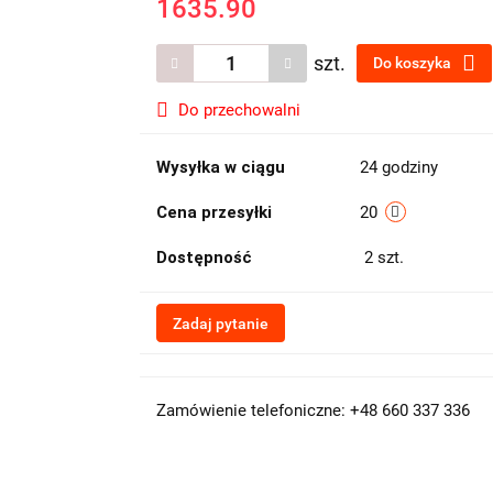
1635.90
szt.
Do koszyka
Do przechowalni
Wysyłka w ciągu
24 godziny
Cena przesyłki
20
Dostępność
2
szt.
Zadaj pytanie
Zamówienie telefoniczne: +48 660 337 336