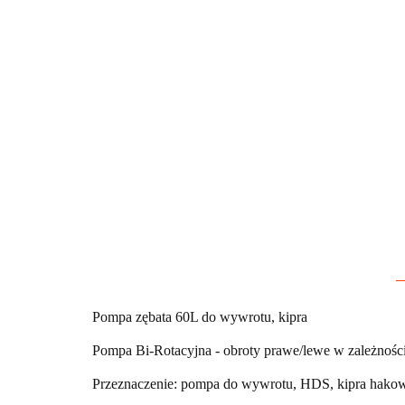
Pompa zębata 60L do wywrotu, kipra
Pompa Bi-Rotacyjna - obroty prawe/lewe w zależności
Przeznaczenie: pompa do wywrotu, HDS, kipra hako