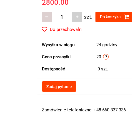
2800.00
szt.
Do koszyka
Do przechowalni
Wysyłka w ciągu
24 godziny
Cena przesyłki
20
Dostępność
9
szt.
Zadaj pytanie
Zamówienie telefoniczne: +48 660 337 336