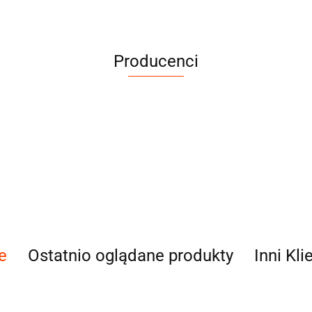
Producenci
e
Ostatnio oglądane produkty
Inni Kli