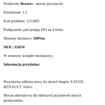
Producent:
Bezares
- mocne przystawki
Przełożenie: 1:1
Kod produktu: 1213403
Podłączenie: pod pompę ISO na 4 śruby
Moment obrotowy:
590Nm
MOC: 63KW
W zestawie: komplet montażowy.
Informacja przydatna:
Przystawka odbioru mocy do skrzyń biegów EATON,
RENAULT, Volvo.
Mocna alternatywa dla słabszych przystawek innych
producentów.