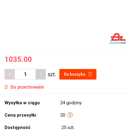
1035.00
szt.
Do koszyka
Do przechowalni
Wysyłka w ciągu
24 godziny
Cena przesyłki
20
Dostępność
25
szt.