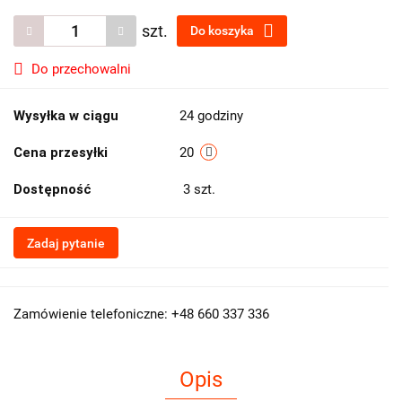
szt.
Do koszyka
Do przechowalni
Wysyłka w ciągu
24 godziny
Cena przesyłki
20
Dostępność
3
szt.
Zadaj pytanie
Zamówienie telefoniczne: +48 660 337 336
Opis