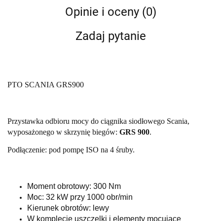
Opinie i oceny (0)
Zadaj pytanie
PTO SCANIA GRS900
Przystawka odbioru mocy do ciągnika siodłowego Scania,
wyposażonego w skrzynię biegów:
GRS 900
.
Podłączenie: pod pompę ISO na 4 śruby.
Moment obrotowy: 300 Nm
Moc: 32 kW przy 1000 obr/min
Kierunek obrotów: lewy
W komplecie uszczelki i elementy mocujące